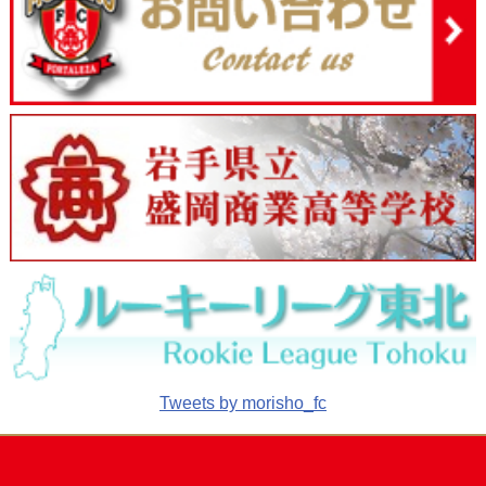
Tweets by morisho_fc