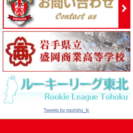
Tweets by morisho_fc