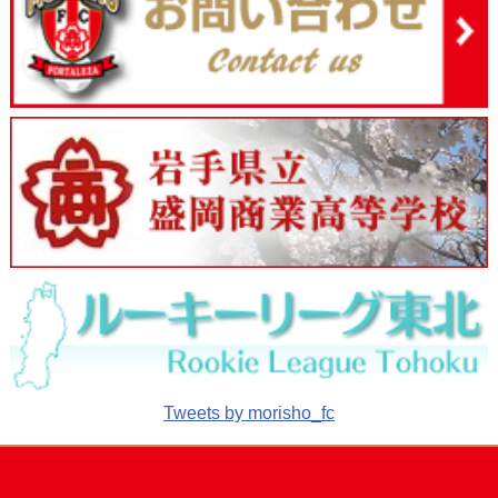
Tweets by morisho_fc