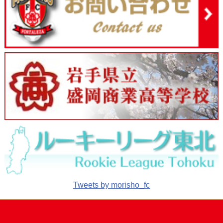
Tweets by morisho_fc