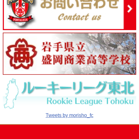
Tweets by morisho_fc