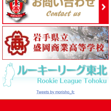
Tweets by morisho_fc