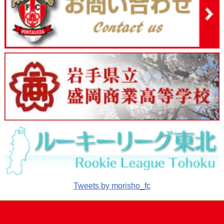
Tweets by morisho_fc