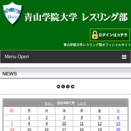
青山学院大学レスリング部オフィシャルサイト
Menu Open
TOP
NEWS
新着情報
スケジュール
2024年7月
前月←
→次月
日
月
火
水
木
金
土
選手一覧
1
2
3
4
5
6
7
8
9
10
11
12
13
フォトギャラリー
14
15
16
17
18
19
20