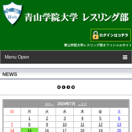
青山学院大学レスリング部オフィシャルサイト
Menu Open
TOP
NEWS
新着情報
スケジュール
2024年7月
前月←
→次月
日
月
火
水
木
金
土
選手一覧
1
2
3
4
5
6
7
8
9
10
11
12
13
フォトギャラリー
14
15
16
17
18
19
20