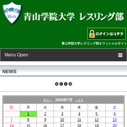
青山学院大学レスリング部オフィシャルサイト
Menu Open
TOP
NEWS
新着情報
スケジュール
2024年7月
前月←
→次月
日
月
火
水
木
金
土
選手一覧
1
2
3
4
5
6
7
8
9
10
11
12
13
フォトギャラリー
14
15
16
17
18
19
20