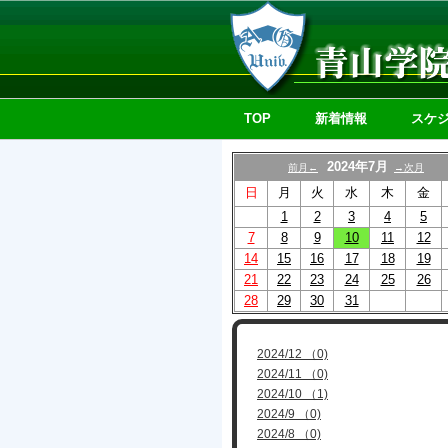
TOP
新着情報
スケ
2024年7月
前月←
→次月
日
月
火
水
木
金
1
2
3
4
5
7
8
9
10
11
12
14
15
16
17
18
19
21
22
23
24
25
26
28
29
30
31
2024/12 （0)
2024/11 （0)
2024/10 （1)
2024/9 （0)
2024/8 （0)