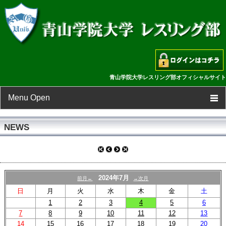
青山学院大学レスリング部オフィシャルサイト
Menu Open
TOP
NEWS
新着情報
スケジュール
2024年7月
前月←
→次月
日
月
火
水
木
金
土
選手一覧
1
2
3
4
5
6
7
8
9
10
11
12
13
フォトギャラリー
14
15
16
17
18
19
20