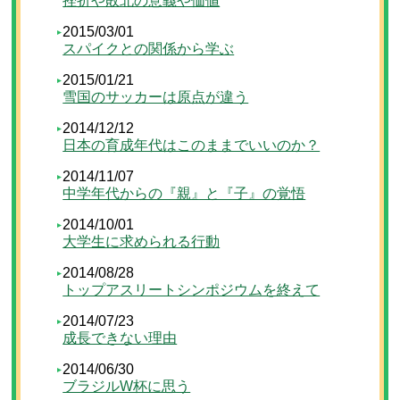
挫折や敗北の意義や価値
2015/03/01
スパイクとの関係から学ぶ
2015/01/21
雪国のサッカーは原点が違う
2014/12/12
日本の育成年代はこのままでいいのか？
2014/11/07
中学年代からの『親』と『子』の覚悟
2014/10/01
大学生に求められる行動
2014/08/28
トップアスリートシンポジウムを終えて
2014/07/23
成長できない理由
2014/06/30
ブラジルW杯に思う