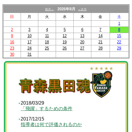
2026年8月
前月←
→次月
日
月
火
水
木
金
土
1
2
3
4
5
6
7
8
9
10
11
12
13
14
15
16
17
18
19
20
21
22
23
24
25
26
27
28
29
30
31
2018/03/29
「飛躍」するための条件
2017/12/15
指導者は何で評価されるのか