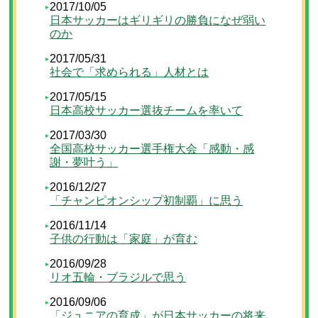
2017/10/05
日本サッカーはギリギリの勝負になぜ弱い
のか
2017/05/31
社会で「求められる」人材とは
2017/05/15
日本高校サッカー選抜チームを率いて
2017/03/30
全国高校サッカー選手権大会「感動・感
謝・夢叶う」
2016/12/27
「チャンピオンシップ初制覇」に思う
2016/11/14
子供の行動は「家庭」が育む
2016/09/28
リオ五輪・ブラジルで思う
2016/09/06
「ジュニアの育成」が日本サッカーの将来