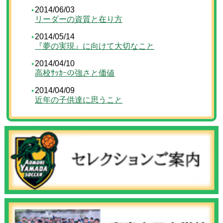
2014/06/03
リーダーの資質と在り方
2014/05/14
『夢の実現』に向けて大切なこと
2014/04/10
高校ｻｯｶｰの強さと価値
2014/04/09
近年の子供達に思うこと