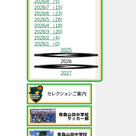
2026/8 （5)
2026/7 （15)
2026/6 （23)
2026/5 （28)
2026/4 （18)
2026/3 （20)
2026/2 （4)
2026/1 （0)
2025
2026
2027