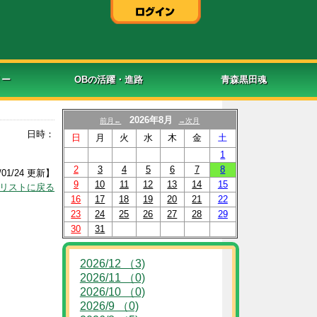
リー
OBの活躍・進路
青森黒田魂
2026年8月
前月←
→次月
日時：
日
月
火
水
木
金
土
1
2
3
4
5
6
7
8
/01/24 更新】
9
10
11
12
13
14
15
リストに戻る
16
17
18
19
20
21
22
23
24
25
26
27
28
29
30
31
2026/12 （3)
2026/11 （0)
2026/10 （0)
2026/9 （0)