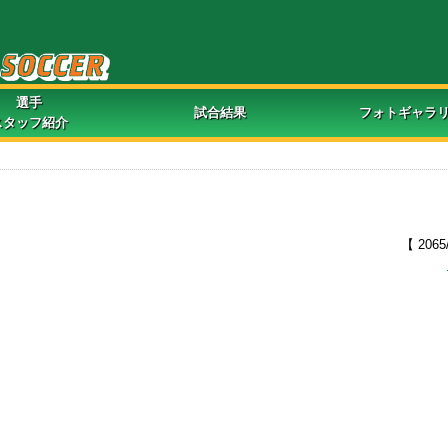
選手
試合結果
フォトギャラ
スタッフ紹介
【 2065