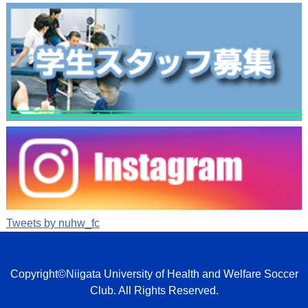
Tweets by nuhw_fc
Copyright©Niigata University of Health and Welfare Soccer
Club. All Rights Reserved.