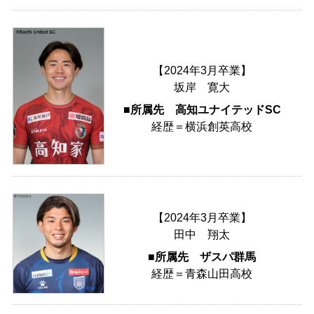
【2024年3月卒業】
坂岸 寛大
■所属先 高知ユナイテッドSC
経歴＝横浜創英高校
【2024年3月卒業】
田中 翔太
■所属先 ザスパ群馬
経歴＝青森山田高校