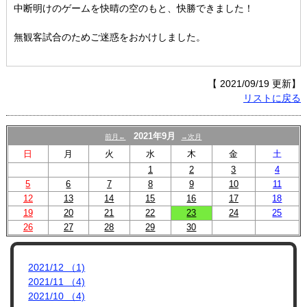
中断明けのゲームを快晴の空のもと、快勝できました！
無観客試合のためご迷惑をおかけしました。
【 2021/09/19 更新】
リストに戻る
2021年9月
前月←
→次月
日
月
火
水
木
金
土
1
2
3
4
5
6
7
8
9
10
11
12
13
14
15
16
17
18
19
20
21
22
23
24
25
26
27
28
29
30
2021/12 （1)
2021/11 （4)
2021/10 （4)