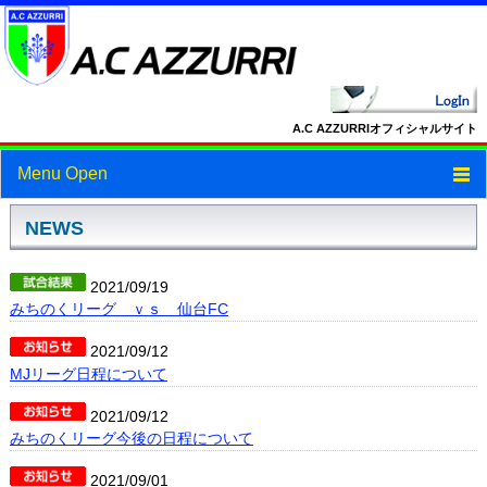
A.C AZZURRIオフィシャルサイト
Menu Open
トップ
NEWS
ニュース
2021/09/19
みちのくリーグ ｖｓ 仙台FC
スケジュール
2021/09/12
スタッフ・選手紹介
MJリーグ日程について
フォトギャラリー
2021/09/12
みちのくリーグ今後の日程について
ブログ
2021/09/01