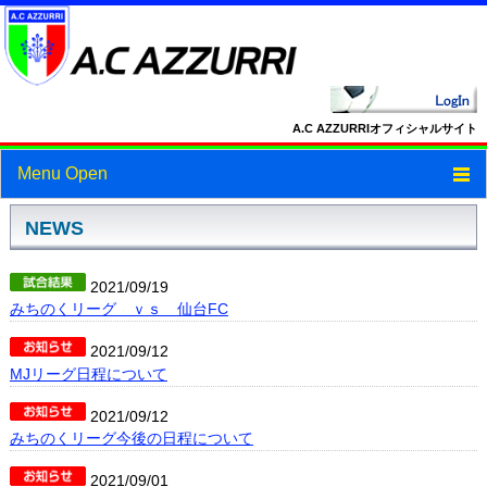
A.C AZZURRIオフィシャルサイト
Menu Open
トップ
NEWS
ニュース
2021/09/19
みちのくリーグ ｖｓ 仙台FC
スケジュール
2021/09/12
スタッフ・選手紹介
MJリーグ日程について
フォトギャラリー
2021/09/12
みちのくリーグ今後の日程について
ブログ
2021/09/01