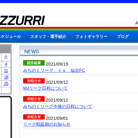
スケジュール
スタッフ・選手紹介
フォトギャラリー
ブログ
月
土
2021/09/19
4
みちのくリーグ ｖｓ 仙台FC
11
18
2021/09/12
25
MJリーグ日程について
2021/09/12
みちのくリーグ今後の日程について
2021/09/01
リーグ戦延期のお知らせ