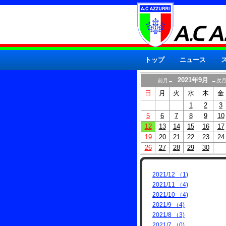
トップ
ニュース
2021年9月
前月←
→次
日
月
火
水
木
金
1
2
3
5
6
7
8
9
10
12
13
14
15
16
17
19
20
21
22
23
24
26
27
28
29
30
2021/12 （1)
2021/11 （4)
2021/10 （4)
2021/9 （4)
2021/8 （3)
2021/7 （0)