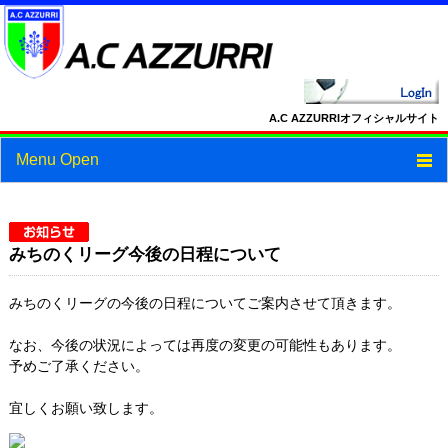
A.C AZZURRIオフィシャルサイト
Menu Open
トップ
ニュース
みちのくリーグ今後の日程について
スケジュール
みちのくリーグの今後の日程についてご案内させて頂きます。
スタッフ・選手紹介
なお、今後の状況によっては再度の変更の可能性もあります。
予めご了承ください。
フォトギャラリー
宜しくお願い致します。
ブログ