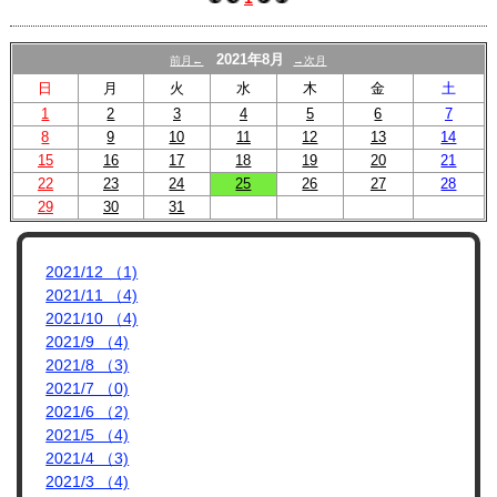
プロフィール
リンク集
2021年8月
前月←
→次月
日
月
火
水
木
金
土
1
2
3
4
5
6
7
8
9
10
11
12
13
14
15
16
17
18
19
20
21
22
23
24
25
26
27
28
29
30
31
2021/12 （1)
2021/11 （4)
2021/10 （4)
2021/9 （4)
2021/8 （3)
2021/7 （0)
2021/6 （2)
2021/5 （4)
2021/4 （3)
2021/3 （4)