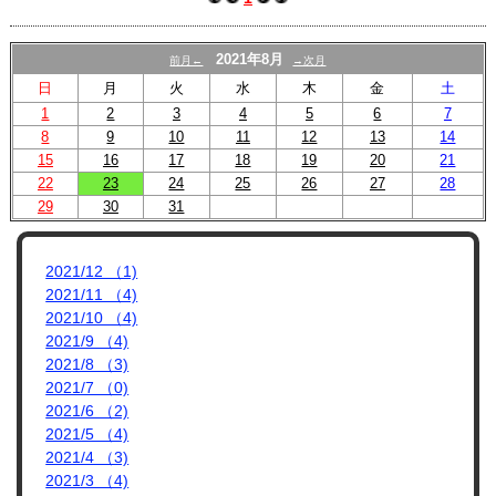
プロフィール
リンク集
2021年8月
前月←
→次月
日
月
火
水
木
金
土
1
2
3
4
5
6
7
8
9
10
11
12
13
14
15
16
17
18
19
20
21
22
23
24
25
26
27
28
29
30
31
2021/12 （1)
2021/11 （4)
2021/10 （4)
2021/9 （4)
2021/8 （3)
2021/7 （0)
2021/6 （2)
2021/5 （4)
2021/4 （3)
2021/3 （4)