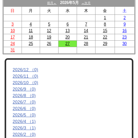
スクール
2026年5月
前月←
→次月
日
月
火
水
木
金
土
U-12
1
2
3
4
5
6
7
8
9
U-15
10
11
12
13
14
15
16
17
18
19
20
21
22
23
試合結果
24
25
26
27
28
29
30
31
2026/12 （0)
2026/11 （0)
2026/10 （0)
2026/9 （0)
2026/8 （0)
2026/7 （0)
2026/6 （0)
2026/5 （0)
2026/4 （1)
2026/3 （1)
2026/2 （0)