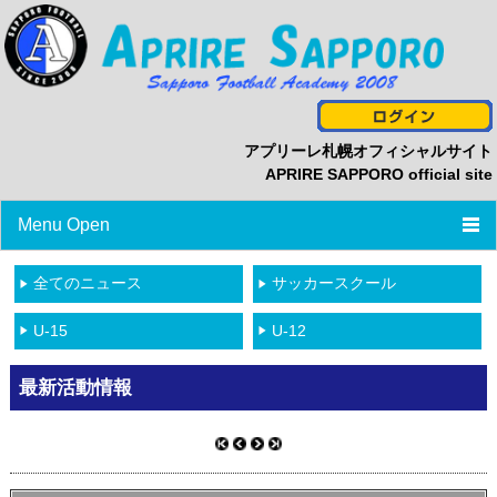
アプリーレ札幌オフィシャルサイト
APRIRE SAPPORO official site
Menu Open
TOP
全てのニュース
サッカースクール
ニュース
U-15
U-12
プロフィール
最新活動情報
スタッフ/選手一覧
スケジュール