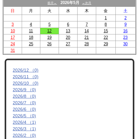
スクール
2026年5月
前月←
→次月
日
月
火
水
木
金
土
U-12
1
2
3
4
5
6
7
8
9
U-15
10
11
12
13
14
15
16
17
18
19
20
21
22
23
試合結果
24
25
26
27
28
29
30
31
2026/12 （0)
2026/11 （0)
2026/10 （0)
2026/9 （0)
2026/8 （0)
2026/7 （0)
2026/6 （0)
2026/5 （0)
2026/4 （1)
2026/3 （1)
2026/2 （0)