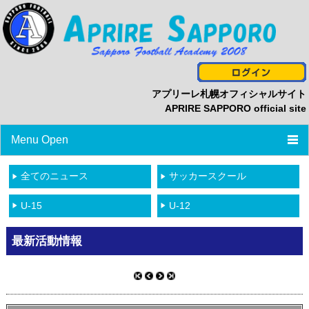
アプリーレ札幌オフィシャルサイト
APRIRE SAPPORO official site
Menu Open
TOP
全てのニュース
サッカースクール
ニュース
U-15
U-12
プロフィール
最新活動情報
スタッフ/選手一覧
スケジュール