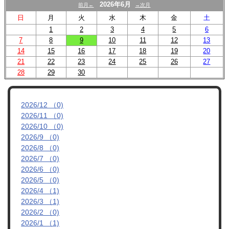
スクール
2026年6月
前月←
→次月
日
月
火
水
木
金
土
U-12
1
2
3
4
5
6
7
8
9
10
11
12
13
U-15
14
15
16
17
18
19
20
21
22
23
24
25
26
27
試合結果
28
29
30
2026/12 （0)
2026/11 （0)
2026/10 （0)
2026/9 （0)
2026/8 （0)
2026/7 （0)
2026/6 （0)
2026/5 （0)
2026/4 （1)
2026/3 （1)
2026/2 （0)
2026/1 （1)