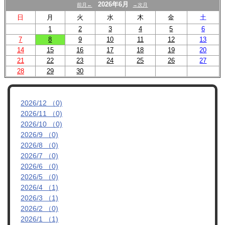
スクール
2026年6月
前月←
→次月
日
月
火
水
木
金
土
U-12
1
2
3
4
5
6
7
8
9
10
11
12
13
U-15
14
15
16
17
18
19
20
21
22
23
24
25
26
27
試合結果
28
29
30
2026/12 （0)
2026/11 （0)
2026/10 （0)
2026/9 （0)
2026/8 （0)
2026/7 （0)
2026/6 （0)
2026/5 （0)
2026/4 （1)
2026/3 （1)
2026/2 （0)
2026/1 （1)