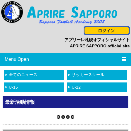
アプリーレ札幌オフィシャルサイト
APRIRE SAPPORO official site
Menu Open
TOP
全てのニュース
サッカースクール
ニュース
U-15
U-12
プロフィール
最新活動情報
スタッフ/選手一覧
スケジュール