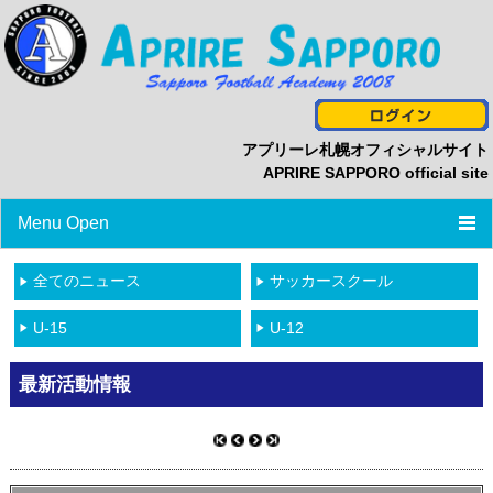
アプリーレ札幌オフィシャルサイト
APRIRE SAPPORO official site
Menu Open
TOP
全てのニュース
サッカースクール
ニュース
U-15
U-12
プロフィール
最新活動情報
スタッフ/選手一覧
スケジュール