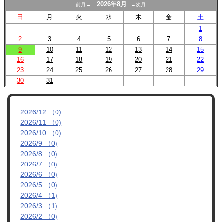
スクール
2026年8月
前月←
→次月
日
月
火
水
木
金
土
U-12
1
2
3
4
5
6
7
8
U-15
9
10
11
12
13
14
15
16
17
18
19
20
21
22
試合結果
23
24
25
26
27
28
29
30
31
2026/12 （0)
2026/11 （0)
2026/10 （0)
2026/9 （0)
2026/8 （0)
2026/7 （0)
2026/6 （0)
2026/5 （0)
2026/4 （1)
2026/3 （1)
2026/2 （0)