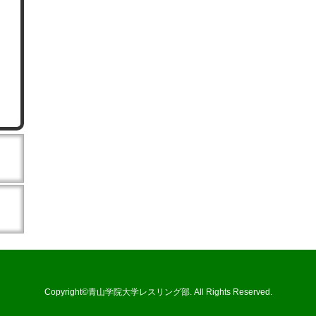
Copyright©青山学院大学レスリング部. All Rights Reserved.