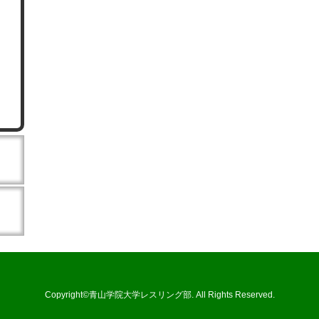
Copyright©青山学院大学レスリング部. All Rights Reserved.