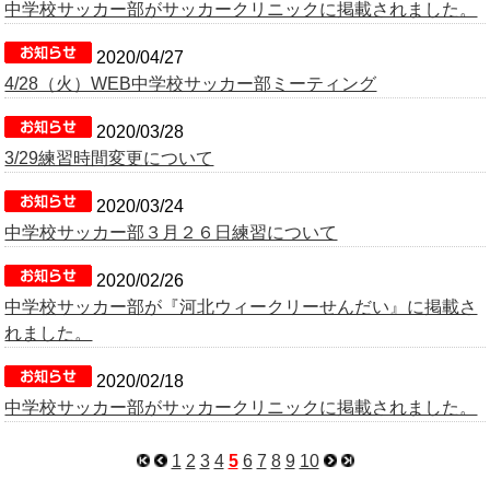
中学校サッカー部がサッカークリニックに掲載されました。
2020/04/27
4/28（火）WEB中学校サッカー部ミーティング
2020/03/28
3/29練習時間変更について
2020/03/24
中学校サッカー部３月２６日練習について
2020/02/26
中学校サッカー部が『河北ウィークリーせんだい』に掲載さ
れました。
2020/02/18
中学校サッカー部がサッカークリニックに掲載されました。
1
2
3
4
5
6
7
8
9
10