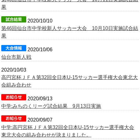
果
OB会
2020/10/10
第46回仙台市中学校新人サッカー大会 10月10日実施試合結
果
2020/10/06
仙台市新人戦
2020/10/03
高円宮杯ＪＦＡ第32回全日本U-15サッカー選手権大会東北大
会組み合わせ
2020/09/13
中学:みちのくリーグ試合結果 9月13日実施
2020/09/07
中学:高円宮杯ＪＦＡ第32回全日本U-15サッカー選手権大会
東北大会の組み合わせが決まりました。