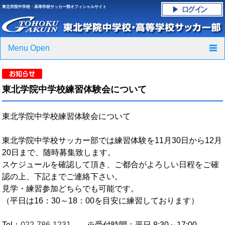
東北学院中学校・高等学校サッカー部オフィシャルサイト
Menu Open
TOP
東北学院中学校練習体験会について
ニュース
東北学院中学校練習体験会について
クラブ紹介・進路実績
東北学院中学校サッカー部では練習体験を11月30日から12月
スケジュール
20日まで、随時募集致します。
スケジュールを確認して頂き、ご都合がよろしい日程をご確
グラウンド・施設紹介
認の上、下記までご連絡下さい。
見学・練習参加どちらでも可能です。
フォトギャラリー
（平日は16：30～18：00を目安に練習しております）
応援グッズご案内
Tel：
022-786-1231
※受付時間：平日 8:30～17:00