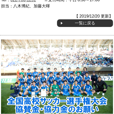
担当：八木博紀、加藤大暉
OB会
【 2019/12/20 更新】
一覧に戻る