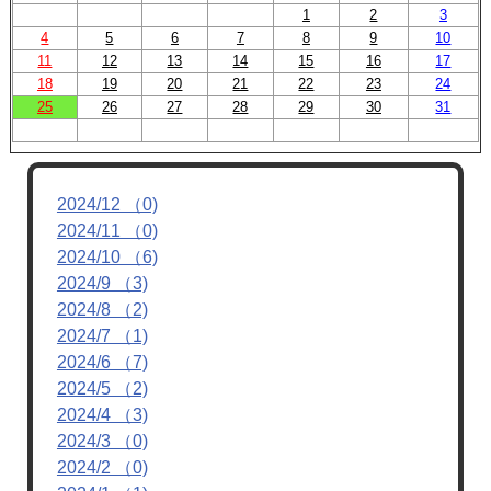
1
2
3
4
5
6
7
8
9
10
11
12
13
14
15
16
17
18
19
20
21
22
23
24
25
26
27
28
29
30
31
2024/12 （0)
2024/11 （0)
2024/10 （6)
2024/9 （3)
2024/8 （2)
2024/7 （1)
2024/6 （7)
2024/5 （2)
2024/4 （3)
2024/3 （0)
2024/2 （0)