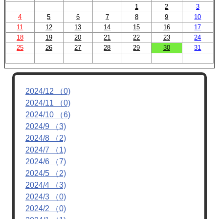
1
2
3
4
5
6
7
8
9
10
11
12
13
14
15
16
17
18
19
20
21
22
23
24
25
26
27
28
29
30
31
2024/12 （0)
2024/11 （0)
2024/10 （6)
2024/9 （3)
2024/8 （2)
2024/7 （1)
2024/6 （7)
2024/5 （2)
2024/4 （3)
2024/3 （0)
2024/2 （0)