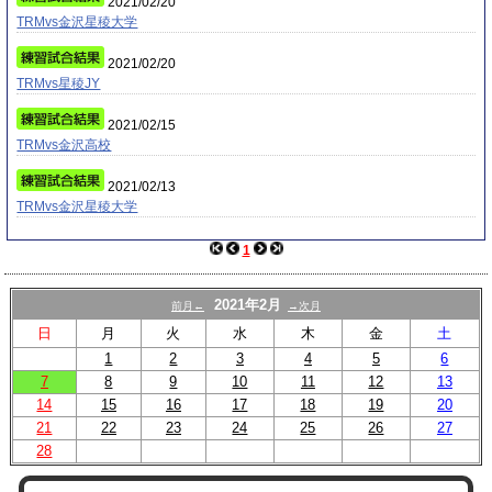
2021/02/20
TRMvs金沢星稜大学
2021/02/20
TRMvs星稜JY
2021/02/15
TRMvs金沢高校
2021/02/13
TRMvs金沢星稜大学
1
2021年2月
前月←
→次月
日
月
火
水
木
金
土
1
2
3
4
5
6
7
8
9
10
11
12
13
14
15
16
17
18
19
20
21
22
23
24
25
26
27
28