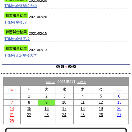
2021/02/20
TRMvs金沢星稜大学
2021/02/20
TRMvs星稜JY
2021/02/15
TRMvs金沢高校
2021/02/13
TRMvs金沢星稜大学
1
2021年2月
前月←
→次月
日
月
火
水
木
金
土
1
2
3
4
5
6
7
8
9
10
11
12
13
14
15
16
17
18
19
20
21
22
23
24
25
26
27
28