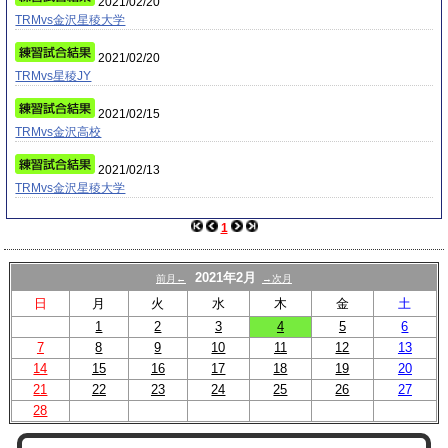
2021/02/20
TRMvs金沢星稜大学
2021/02/20
TRMvs星稜JY
2021/02/15
TRMvs金沢高校
2021/02/13
TRMvs金沢星稜大学
1
2021年2月
前月←
→次月
日
月
火
水
木
金
土
1
2
3
4
5
6
7
8
9
10
11
12
13
14
15
16
17
18
19
20
21
22
23
24
25
26
27
28