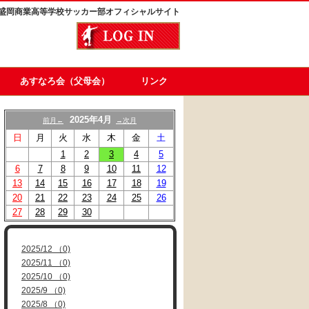
盛岡商業高等学校サッカー部オフィシャルサイト
あすなろ会（父母会）
リンク
2025年4月
前月←
→次月
日
月
火
水
木
金
土
1
2
3
4
5
6
7
8
9
10
11
12
13
14
15
16
17
18
19
20
21
22
23
24
25
26
27
28
29
30
2025/12 （0)
2025/11 （0)
2025/10 （0)
2025/9 （0)
2025/8 （0)