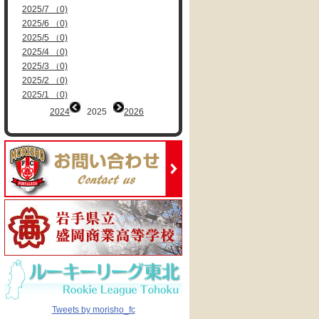
2025/7 （0)
2025/6 （0)
2025/5 （0)
2025/4 （0)
2025/3 （0)
2025/2 （0)
2025/1 （0)
2024
2025
2026
Tweets by morisho_fc