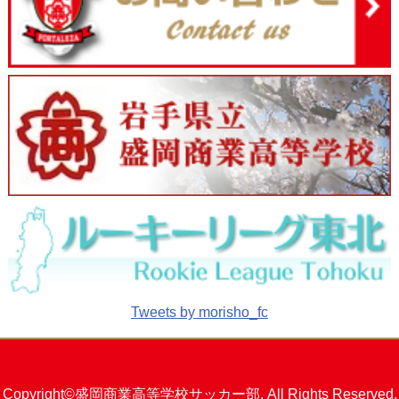
Tweets by morisho_fc
Copyright©盛岡商業高等学校サッカー部. All Rights Reserved.