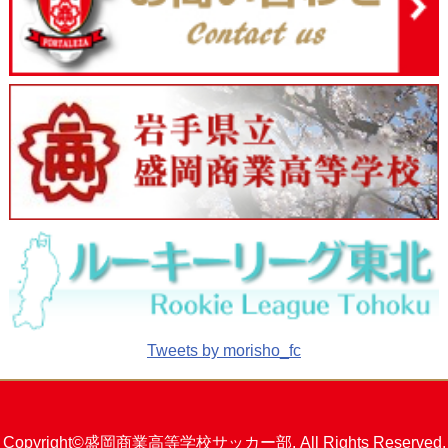
Tweets by morisho_fc
Copyright©盛岡商業高等学校サッカー部. All Rights Reserved.