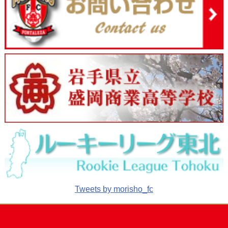
Tweets by morisho_fc