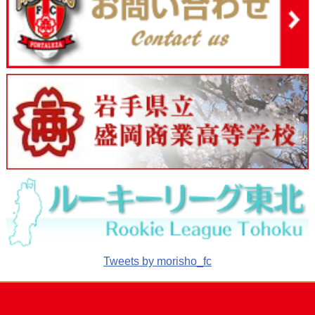
Tweets by morisho_fc