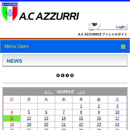
A.C AZZURRIオフィシャルサイト
Menu Open
トップ
NEWS
ニュース
スケジュール
2024年8月
前月←
→次月
スタッフ・選手紹介
日
月
火
水
木
金
土
1
2
3
フォトギャラリー
4
5
6
7
8
9
10
11
12
13
14
15
16
17
ブログ
18
19
20
21
22
23
24