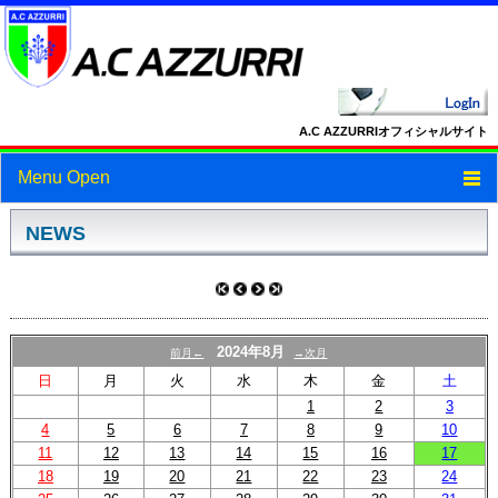
A.C AZZURRIオフィシャルサイト
Menu Open
トップ
NEWS
ニュース
スケジュール
2024年8月
前月←
→次月
スタッフ・選手紹介
日
月
火
水
木
金
土
1
2
3
フォトギャラリー
4
5
6
7
8
9
10
11
12
13
14
15
16
17
ブログ
18
19
20
21
22
23
24