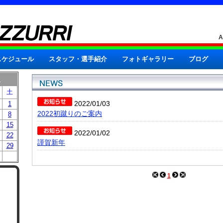
スケジュール
スタッフ・選手紹介
フォトギャラリー
ブログ
月
土
2022/01/03
1
2022初蹴りのご案内
8
15
2022/01/02
22
謹賀新年
29
1