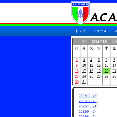
トップ
ニュース
2022年1月
前月←
→次
日
月
火
水
木
金
2
3
4
5
6
7
9
10
11
12
13
14
16
17
18
19
20
21
23
24
25
26
27
28
30
31
2022/12 （3)
2022/11 （2)
2022/10 （1)
2022/9 （0)
2022/8 （2)