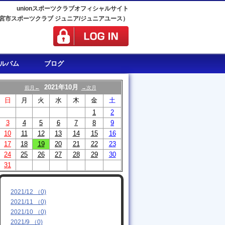
unionスポーツクラブオフィシャルサイト
宮市スポーツクラブ ジュニア/ジュニアユース）
ルバム
ブログ
2021年10月
前月←
→次月
日
月
火
水
木
金
土
1
2
3
4
5
6
7
8
9
10
11
12
13
14
15
16
17
18
19
20
21
22
23
24
25
26
27
28
29
30
31
2021/12 （0)
2021/11 （0)
2021/10 （0)
2021/9 （0)