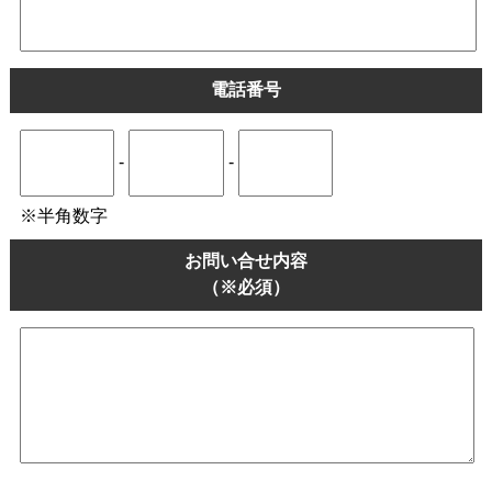
電話番号
-
-
※半角数字
お問い合せ内容
（※必須）