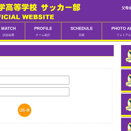
父母
MATCH
PROFILE
SCHEDULE
PHOTO A
試合結果
チーム紹介
日程
フォトアル