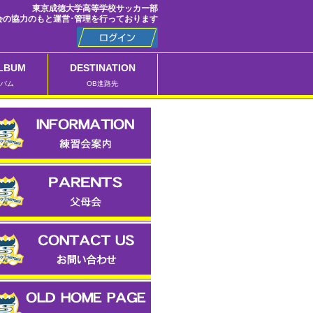
東京成徳大学高等学校サッカー部
会の協力のもと運営･管理を行っております
LBUM
DESTINATION
バム
OB進路先