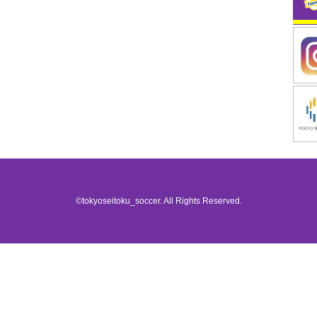
©tokyoseitoku_soccer. All Rights Reserved.