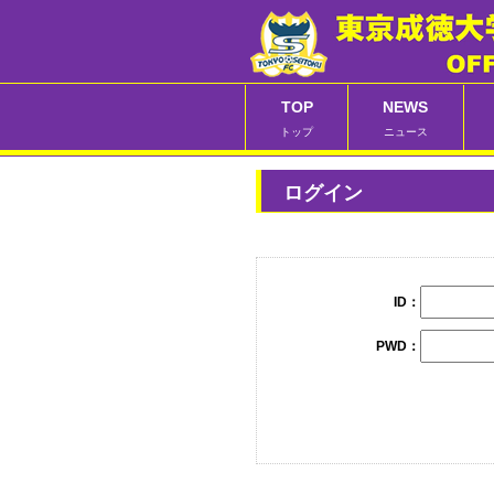
TOP
NEWS
トップ
ニュース
ログイン
ID：
PWD：