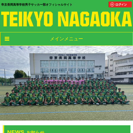
帝京長岡高等学校男子サッカー部オフィシャルサイト
メインメニュー
NEWS
お知らせ