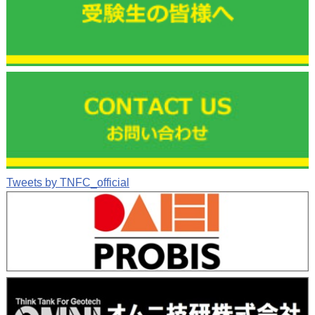
Tweets by TNFC_official