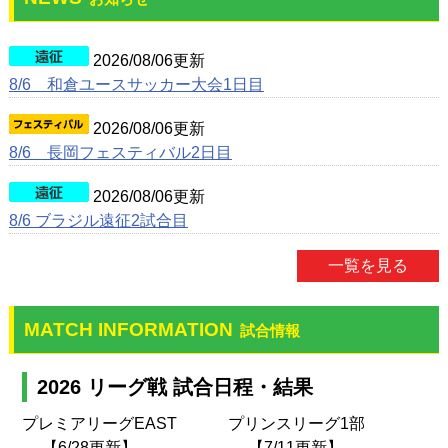
2026/08/06更新
8/6 和倉ユースサッカー大会1日目
2026/08/06更新
8/6 長岡フェスティバル2日目
2026/08/06更新
8/6 ブラジル遠征2試合目
一覧を見る
MATCH INFORMATION
試合情報
2026 リーグ戦 試合日程・結果
プレミアリーグEAST
プリンスリーグ1部
【6/28更新】
【7/11更新】