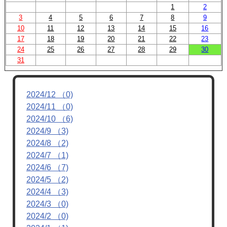
1
2
3
4
5
6
7
8
9
10
11
12
13
14
15
16
17
18
19
20
21
22
23
24
25
26
27
28
29
30
31
2024/12 （0)
2024/11 （0)
2024/10 （6)
2024/9 （3)
2024/8 （2)
2024/7 （1)
2024/6 （7)
2024/5 （2)
2024/4 （3)
2024/3 （0)
2024/2 （0)